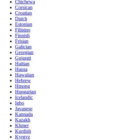
Chichewa
Corsican
Croatian
Dutch
Estonian
Filipino
Finnish
Frisian
Galician
Georgian
Gujarati
Haitian
Hausa
Hawaiian
Hebrew
Hmong
Hungarian
Icelandic
Igbo
Javanese
Kannada
Kazakh
Khmer
Kurdish
Kyrgyz