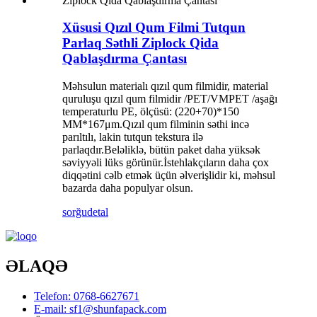
Xüsusi Qızıl Qum Filmi Tutqun
Parlaq Səthli Ziplock Qida
Qablaşdırma Çantası
Məhsulun materialı qızıl qum filmidir, material
quruluşu qızıl qum filmidir /PET/VMPET /aşağı
temperaturlu PE, ölçüsü: (220+70)*150
MM*167μm.Qızıl qum filminin səthi incə
parıltılı, lakin tutqun tekstura ilə
parlaqdır.Beləliklə, bütün paket daha yüksək
səviyyəli lüks görünür.İstehlakçıların daha çox
diqqətini cəlb etmək üçün əlverişlidir ki, məhsul
bazarda daha populyar olsun.
sorğu
detal
ƏLAQƏ
Telefon: 0768-6627671
E-mail: sf1@shunfapack.com