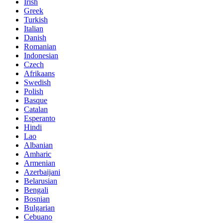
Irish
Greek
Turkish
Italian
Danish
Romanian
Indonesian
Czech
Afrikaans
Swedish
Polish
Basque
Catalan
Esperanto
Hindi
Lao
Albanian
Amharic
Armenian
Azerbaijani
Belarusian
Bengali
Bosnian
Bulgarian
Cebuano