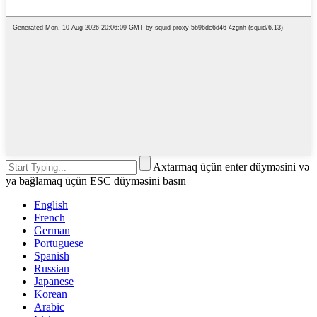
Axtarmaq üçün enter düyməsini və
ya bağlamaq üçün ESC düyməsini basın
English
French
German
Portuguese
Spanish
Russian
Japanese
Korean
Arabic