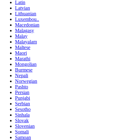
Latin
Latvian
Lithuanian
Luxembou..
Macedonian
Malagasy
Malay
Malayalam
Maltese
Maori
Marathi
Mongolian
Burmese
Nepali
Norwegian
Pashto
Persian
Punjabi
Serbian
Sesotho
Sinhala
Slovak
Slovenian
Somali
Samoan