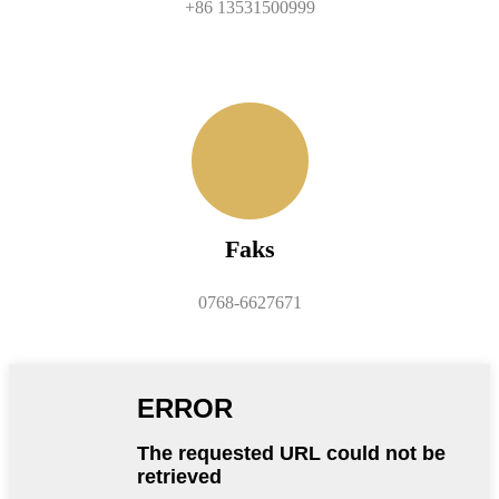
+86 13531500999
Faks
0768-6627671