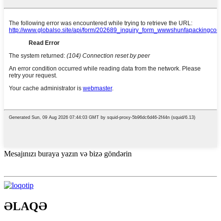
Mesajınızı buraya yazın və bizə göndərin
ƏLAQƏ