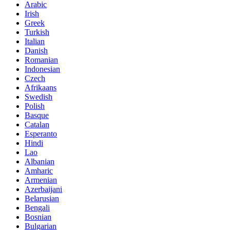
Arabic
Irish
Greek
Turkish
Italian
Danish
Romanian
Indonesian
Czech
Afrikaans
Swedish
Polish
Basque
Catalan
Esperanto
Hindi
Lao
Albanian
Amharic
Armenian
Azerbaijani
Belarusian
Bengali
Bosnian
Bulgarian