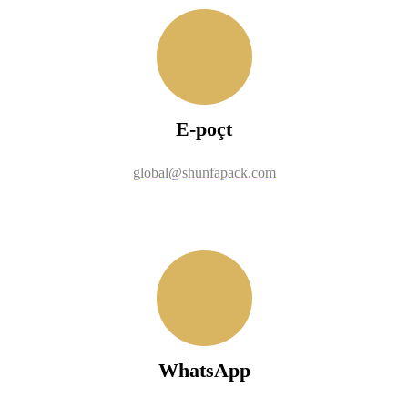
E-poçt
global@shunfapack.com
WhatsApp