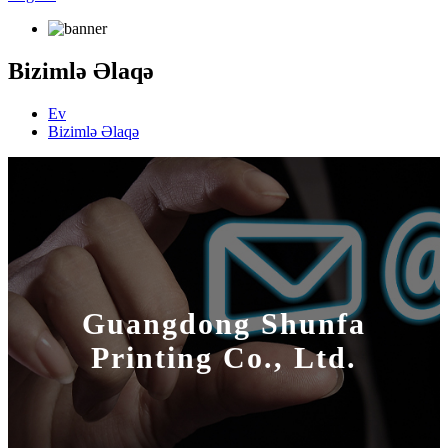
Bizimlə Əlaqə
Ev
Bizimlə Əlaqə
Guangdong Shunfa
Printing Co., Ltd.