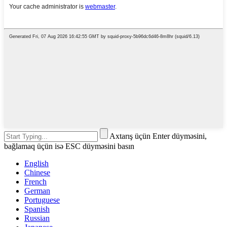
Axtarış üçün Enter düyməsini,
bağlamaq üçün isə ESC düyməsini basın
English
Chinese
French
German
Portuguese
Spanish
Russian