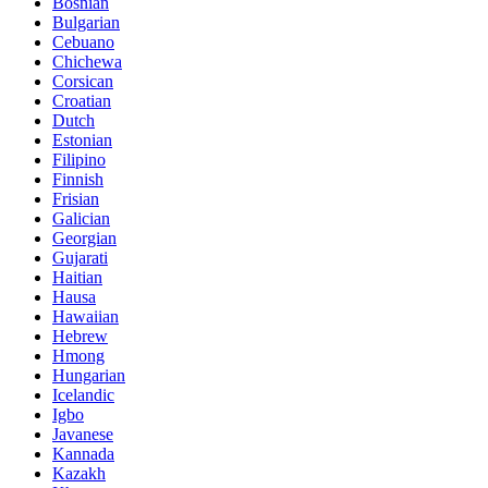
Bosnian
Bulgarian
Cebuano
Chichewa
Corsican
Croatian
Dutch
Estonian
Filipino
Finnish
Frisian
Galician
Georgian
Gujarati
Haitian
Hausa
Hawaiian
Hebrew
Hmong
Hungarian
Icelandic
Igbo
Javanese
Kannada
Kazakh