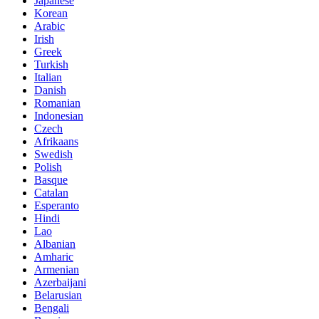
Japanese
Korean
Arabic
Irish
Greek
Turkish
Italian
Danish
Romanian
Indonesian
Czech
Afrikaans
Swedish
Polish
Basque
Catalan
Esperanto
Hindi
Lao
Albanian
Amharic
Armenian
Azerbaijani
Belarusian
Bengali