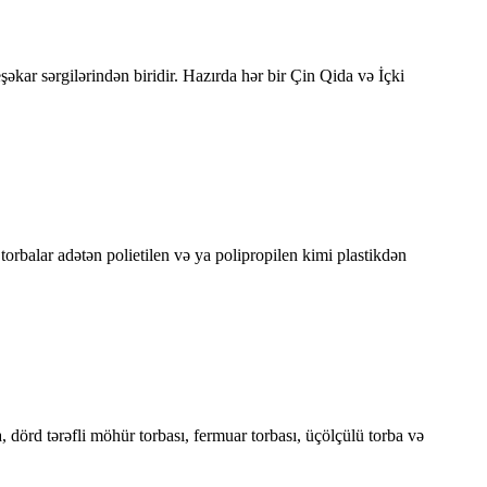
əkar sərgilərindən biridir. Hazırda hər bir Çin Qida və İçki
orbalar adətən polietilen və ya polipropilen kimi plastikdən
dörd tərəfli möhür torbası, fermuar torbası, üçölçülü torba və