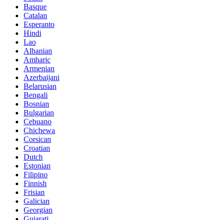
Basque
Catalan
Esperanto
Hindi
Lao
Albanian
Amharic
Armenian
Azerbaijani
Belarusian
Bengali
Bosnian
Bulgarian
Cebuano
Chichewa
Corsican
Croatian
Dutch
Estonian
Filipino
Finnish
Frisian
Galician
Georgian
Gujarati