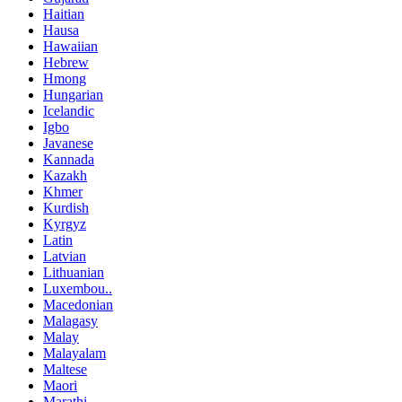
Haitian
Hausa
Hawaiian
Hebrew
Hmong
Hungarian
Icelandic
Igbo
Javanese
Kannada
Kazakh
Khmer
Kurdish
Kyrgyz
Latin
Latvian
Lithuanian
Luxembou..
Macedonian
Malagasy
Malay
Malayalam
Maltese
Maori
Marathi