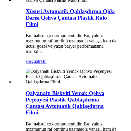
Xüsusi Avtomatik Qablaşdırma Qida
Dərisi Qəhvə Çantası Plastik Rulo
Filmi
Bu məhsul çoxkomponentlidir. Bu, yalnız
məzmunun raf ömrünü uzatmaqla yanaşı, həm də
ucuz, gözəl və yaxşı baryer performansına
malikdir.
sorğu
ətraflı
Qəlyanaltı Biskviti Yemək Qəhvə
Peçenyesi Plastik Qablaşdırma
Çantası Avtomatik Qablaşdırma
Filmi
Bu məhsul çoxkomponentlidir. Bu, yalnız
məzmunun raf ömrünü uzatmaqla yanaşı, həm də