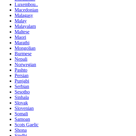
Luxembou..
Macedonian
Malagasy
Malay
Malayalam
Maltese
Maori
Marathi
Mongolian
Burmese
Nepali
Norwegian
Pashto
Persian
Punjabi
Serbian
Sesotho
Sinhala
Slovak
Slovenian
Somali
Samoan
Scots Gaelic
Shona
Sindhi