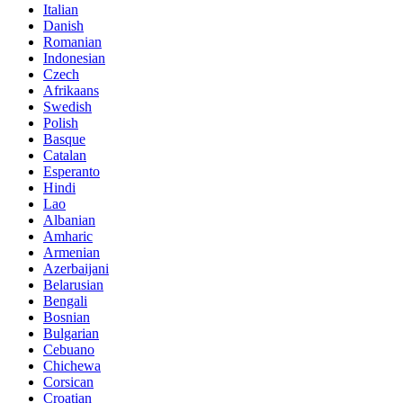
Italian
Danish
Romanian
Indonesian
Czech
Afrikaans
Swedish
Polish
Basque
Catalan
Esperanto
Hindi
Lao
Albanian
Amharic
Armenian
Azerbaijani
Belarusian
Bengali
Bosnian
Bulgarian
Cebuano
Chichewa
Corsican
Croatian