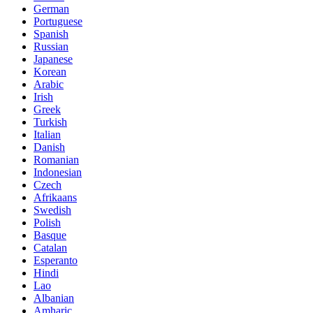
German
Portuguese
Spanish
Russian
Japanese
Korean
Arabic
Irish
Greek
Turkish
Italian
Danish
Romanian
Indonesian
Czech
Afrikaans
Swedish
Polish
Basque
Catalan
Esperanto
Hindi
Lao
Albanian
Amharic