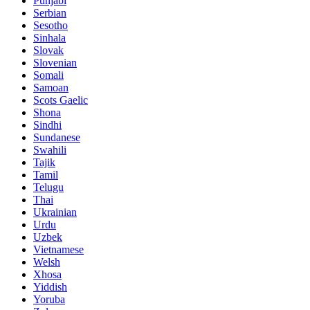
Punjabi
Serbian
Sesotho
Sinhala
Slovak
Slovenian
Somali
Samoan
Scots Gaelic
Shona
Sindhi
Sundanese
Swahili
Tajik
Tamil
Telugu
Thai
Ukrainian
Urdu
Uzbek
Vietnamese
Welsh
Xhosa
Yiddish
Yoruba