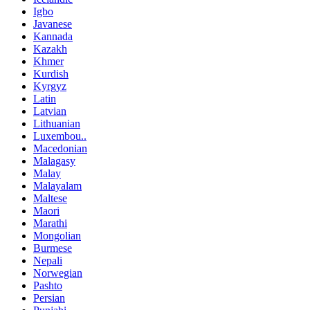
Igbo
Javanese
Kannada
Kazakh
Khmer
Kurdish
Kyrgyz
Latin
Latvian
Lithuanian
Luxembou..
Macedonian
Malagasy
Malay
Malayalam
Maltese
Maori
Marathi
Mongolian
Burmese
Nepali
Norwegian
Pashto
Persian