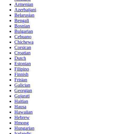
Armenian
Azerbaijani
Belarusian
Bengali
Bosnian
Bulgarian
Cebuano
Chichewa
Corsican
Croatian
Dutch
Estonian
Filipino
Finnish
Frisian
Galician
Georgian
Gujarati
Haitian
Hausa
Hawaiian
Hebrew
Hmong
Hungarian
Icelandic