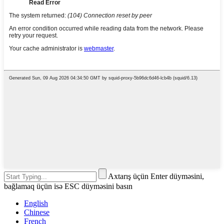
Axtarış üçün Enter düyməsini,
bağlamaq üçün isə ESC düyməsini basın
English
Chinese
French