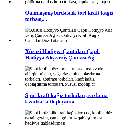
Qalınlaşmış birdəfəlik tort kraft kağız
torbası,...
Xüsusi Hədiyyə Çantaları Çaplı
Hədiyyə Alış-veriş Çantası Ağ ...
Spot kraft kağız torbaları, saxlama
kvadrat altlıqlı çanta ...