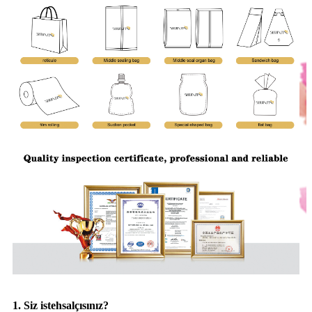
1. Siz istehsalçısınız?