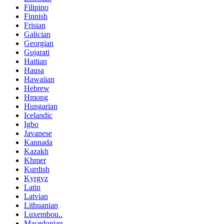
Filipino
Finnish
Frisian
Galician
Georgian
Gujarati
Haitian
Hausa
Hawaiian
Hebrew
Hmong
Hungarian
Icelandic
Igbo
Javanese
Kannada
Kazakh
Khmer
Kurdish
Kyrgyz
Latin
Latvian
Lithuanian
Luxembou..
Macedonian